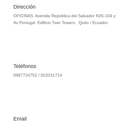
Dirección
OFICINAS: Avenida República del Salvador N35-104 y
Av Portugal. Edificio Twin Towers. Quito / Ecuador
Teléfonos
0987724752 / 023331714
Email
info@sisterlynuts.com