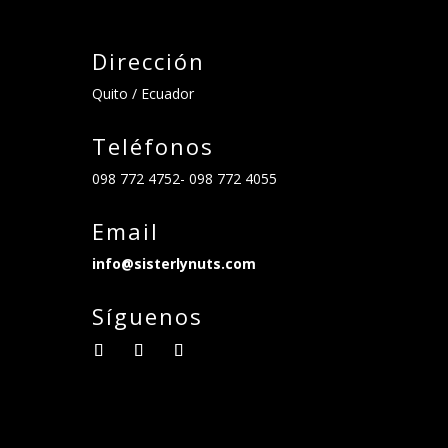
Dirección
Quito / Ecuador
Teléfonos
098 772 4752- 098 772 4055
Email
info@sisterlynuts.com
Síguenos