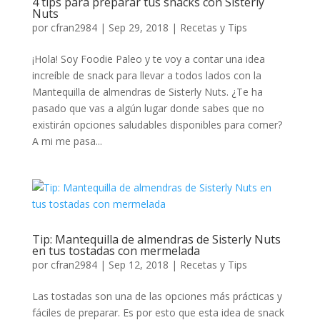
4 tips para preparar tus snacks con Sisterly
Nuts
por
cfran2984
|
Sep 29, 2018
|
Recetas y Tips
¡Hola! Soy Foodie Paleo y te voy a contar una idea
increíble de snack para llevar a todos lados con la
Mantequilla de almendras de Sisterly Nuts. ¿Te ha
pasado que vas a algún lugar donde sabes que no
existirán opciones saludables disponibles para comer?
A mi me pasa...
Tip: Mantequilla de almendras de Sisterly Nuts
en tus tostadas con mermelada
por
cfran2984
|
Sep 12, 2018
|
Recetas y Tips
Las tostadas son una de las opciones más prácticas y
fáciles de preparar. Es por esto que esta idea de snack