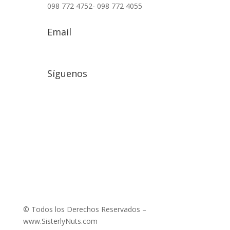
098 772 4752- 098 772 4055
Email
info@sisterlynuts.com
Síguenos
© Todos los Derechos Reservados –
www.SisterlyNuts.com