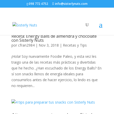
098 772 4752
info@sisterlynuts.com
Receta: Energy Balls de almendra y chocolate
con Sisterly Nuts
por
cfran2984
|
Nov 3, 2018
|
Recetas y Tips
¡Hola! Soy nuevamente Foodie Paleo, y esta vez les
traigo una de las recetas más prácticas y divertidas
que he hecho. ¿Han escuchado de los Energy Balls? En
sí son snacks llenos de energía ideales para
consumirlos antes de hacer ejercicio, lo lindo es que
no requieren...